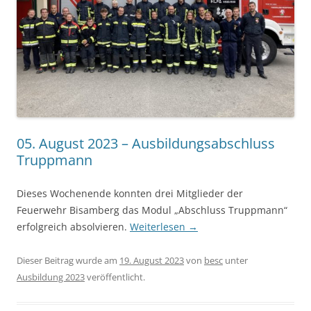
05. August 2023 – Ausbildungsabschluss
Truppmann
Dieses Wochenende konnten drei Mitglieder der
Feuerwehr Bisamberg das Modul „Abschluss Truppmann“
erfolgreich absolvieren.
Weiterlesen
→
Dieser Beitrag wurde am
19. August 2023
von
besc
unter
Ausbildung 2023
veröffentlicht.