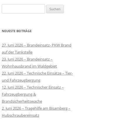
Suchen
nach:
NEUESTE BEITRÄGE
27. Juni 2026 – Brandeinsatz- PKW Brand
auf der Tankstelle
23. Juni 2026 – Brandeinsatz –
Wohnhausbrand im Waldgebiet
22. Juni 2026 – Technische Einsätze – Tier-
und Fahrzeugbergung
12. Juni 2026 – Technischer Einsatz –
Fahrzeugbergung &
Brandsicherheitswache
2. Juni 2026 – Tragehilfe am Bisamberg –
Hubschraubereinsatz