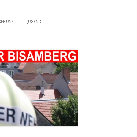
BER UNS
JUGEND
HICHTE – TABELLARISCH
JUGEND 2022
JUGEND 2023
JUGEND 2024
JUGEND 2025
JUGEND 2026