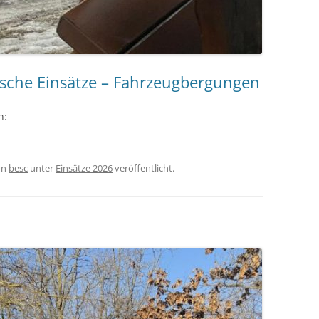
ische Einsätze – Fahrzeugbergungen
h:
on
besc
unter
Einsätze 2026
veröffentlicht.