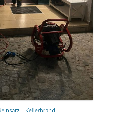
einsatz – Kellerbrand