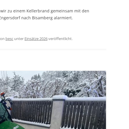
 wir zu einem Kellerbrand gemeinsam mit den
ngersdorf nach Bisamberg alarmiert.
on
besc
unter
Einsätze 2026
veröffentlicht.