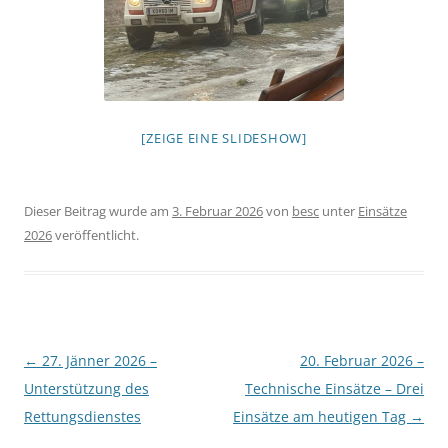
[ZEIGE EINE SLIDESHOW]
Dieser Beitrag wurde am
3. Februar 2026
von
besc
unter
Einsätze
2026
veröffentlicht.
Beitragsnavigation
←
27. Jänner 2026 –
20. Februar 2026 –
Unterstützung des
Technische Einsätze – Drei
Rettungsdienstes
Einsätze am heutigen Tag
→