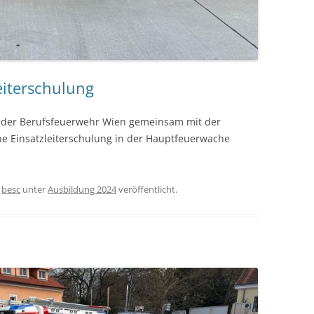
eiterschulung
g der Berufsfeuerwehr Wien gemeinsam mit der
ne Einsatzleiterschulung in der Hauptfeuerwache
n
besc
unter
Ausbildung 2024
veröffentlicht.