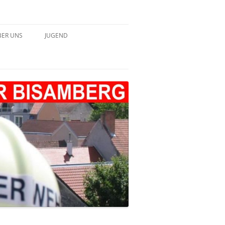
BER UNS
JUGEND
HICHTE – TABELLARISCH
JUGEND 2022
JUGEND 2023
JUGEND 2024
JUGEND 2025
JUGEND 2026