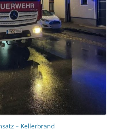
satz – Kellerbrand