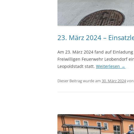
23. März 2024 – Einsatzl
Am 23. März 2024 fand auf Einladun
Freiwilligen Feuerwehr Leobendorf ei
Leopoldstadt statt.
Weiterlesen
→
Dieser Beitrag wurde am
30. März 2024
vo