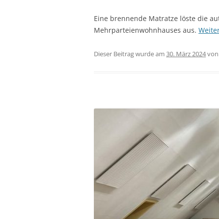
Eine brennende Matratze löste die a
Mehrparteienwohnhauses aus.
Weite
Dieser Beitrag wurde am
30. März 2024
vo