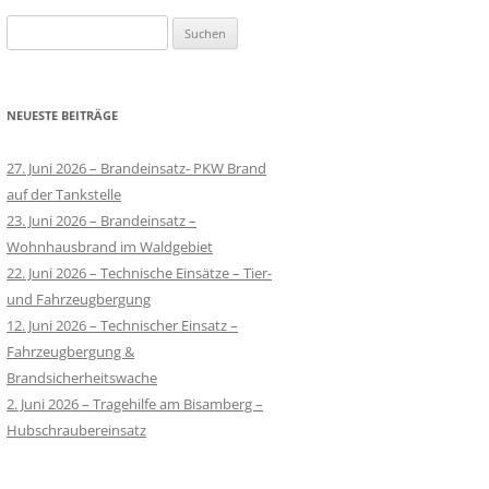
Suchen
nach:
NEUESTE BEITRÄGE
27. Juni 2026 – Brandeinsatz- PKW Brand
auf der Tankstelle
23. Juni 2026 – Brandeinsatz –
Wohnhausbrand im Waldgebiet
22. Juni 2026 – Technische Einsätze – Tier-
und Fahrzeugbergung
12. Juni 2026 – Technischer Einsatz –
Fahrzeugbergung &
Brandsicherheitswache
2. Juni 2026 – Tragehilfe am Bisamberg –
Hubschraubereinsatz