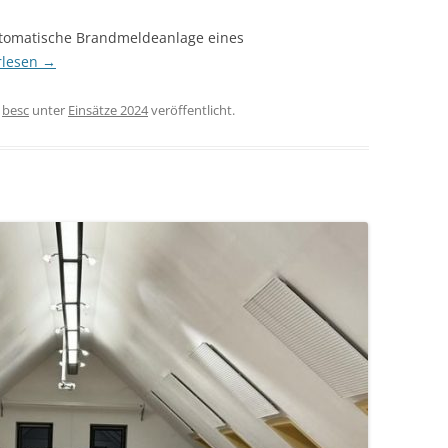
utomatische Brandmeldeanlage eines
rlesen
→
n
besc
unter
Einsätze 2024
veröffentlicht.