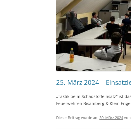
25. März 2024 – Einsatzl
„Taktik beim Schadstoffeinsatz“ ist da
Feuerwehren Bisamberg & Klein Enge
Dieser Beitrag wurde am
30. März 2024
vo