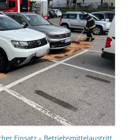
her Einsatz – Betriebsmittelaustritt