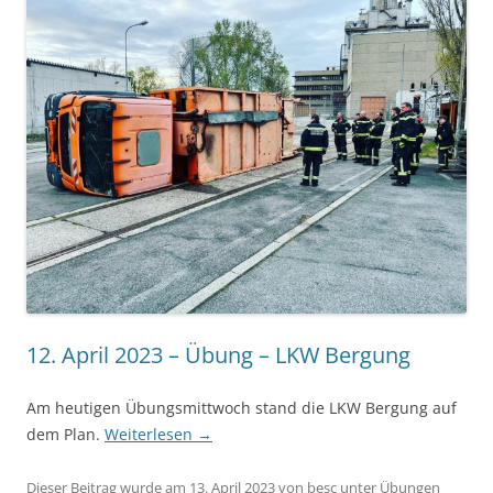
12. April 2023 – Übung – LKW Bergung
Am heutigen Übungsmittwoch stand die LKW Bergung auf
dem Plan.
Weiterlesen
→
Dieser Beitrag wurde am
13. April 2023
von
besc
unter
Übungen