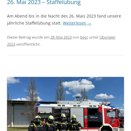
26. Mai 2023 – Staffelübung
Am Abend bis in die Nacht des 26. Mais 2023 fand unsere
jährliche Staffelübung statt.
Weiterlesen
→
Dieser Beitrag wurde am
28. Mai 2023
von
besc
unter
Übungen
2023
veröffentlicht.