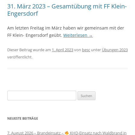
31. März 2023 – Gesamtübung mit FF Klein-
Engersdorf
Am letzten Freitag im März haben wir gemeinsam mit der
FF Klein- Engersdorf geübt.
Weiterlesen
→
Dieser Beitrag wurde am
1. April 2023
von
besc
unter
Übungen 2023
veröffentlicht.
Suchen
nach:
NEUESTE BEITRÄGE
7. August 2026 – Brandeinsatz –
KHD-Einsatz nach Waldbrand in