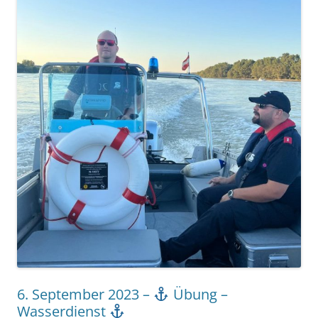
6. September 2023 –
Übung –
Wasserdienst