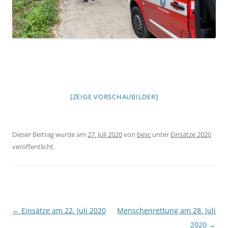
[ZEIGE VORSCHAUBILDER]
Dieser Beitrag wurde am
27. Juli 2020
von
besc
unter
Einsätze 2020
veröffentlicht.
Beitragsnavigation
←
Einsätze am 22. Juli 2020
Menschenrettung am 28. Juli
2020
→