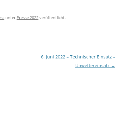
esc
unter
Presse 2022
veröffentlicht.
6. Juni 2022 – Technischer Einsatz –
Unwettereinsatz
→