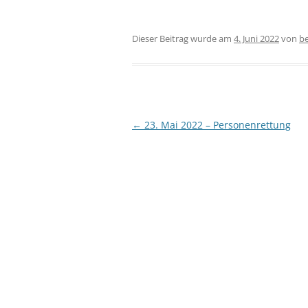
Dieser Beitrag wurde am
4. Juni 2022
von
b
Beitragsnavigation
←
23. Mai 2022 – Personenrettung