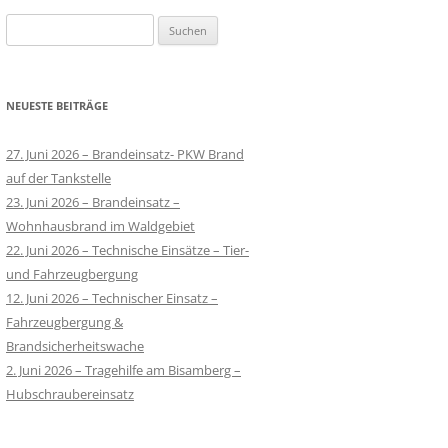
Suchen
nach:
NEUESTE BEITRÄGE
27. Juni 2026 – Brandeinsatz- PKW Brand
auf der Tankstelle
23. Juni 2026 – Brandeinsatz –
Wohnhausbrand im Waldgebiet
22. Juni 2026 – Technische Einsätze – Tier-
und Fahrzeugbergung
12. Juni 2026 – Technischer Einsatz –
Fahrzeugbergung &
Brandsicherheitswache
2. Juni 2026 – Tragehilfe am Bisamberg –
Hubschraubereinsatz