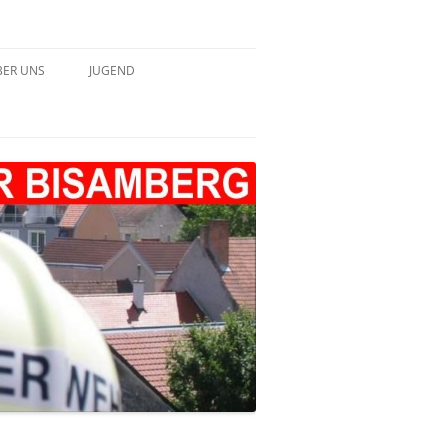
BER UNS
JUGEND
HICHTE – TABELLARISCH
JUGEND 2022
JUGEND 2023
JUGEND 2024
JUGEND 2025
JUGEND 2026