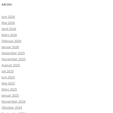
ARCHIV
Juni 2026
Mai 2026
April 2026
März 2026
Februar 2026
Januar 2026
Dezember 2025
November 2025
August 2025
Juli 2025
Juni 2025
Mai 2025
März 2025
Januar 2025
November 2024
Oktober 2024