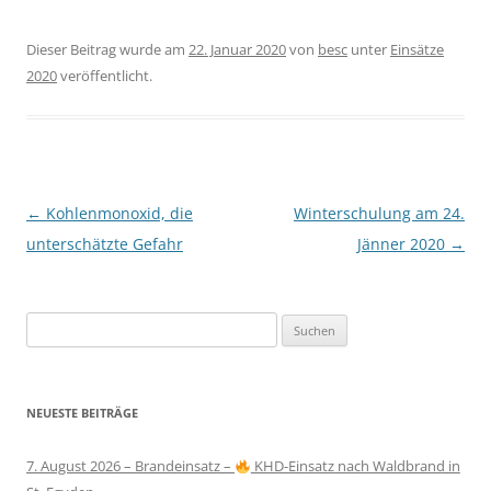
Dieser Beitrag wurde am
22. Januar 2020
von
besc
unter
Einsätze
2020
veröffentlicht.
Beitragsnavigation
←
Kohlenmonoxid, die
Winterschulung am 24.
unterschätzte Gefahr
Jänner 2020
→
Suchen
nach:
NEUESTE BEITRÄGE
7. August 2026 – Brandeinsatz –
KHD-Einsatz nach Waldbrand in