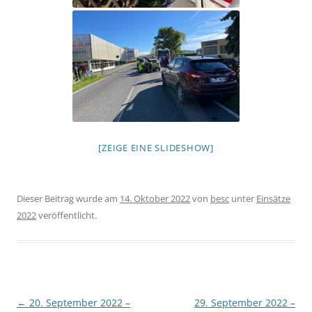
[ZEIGE EINE SLIDESHOW]
Dieser Beitrag wurde am
14. Oktober 2022
von
besc
unter
Einsätze
2022
veröffentlicht.
Beitragsnavigation
←
20. September 2022 –
29. September 2022 –