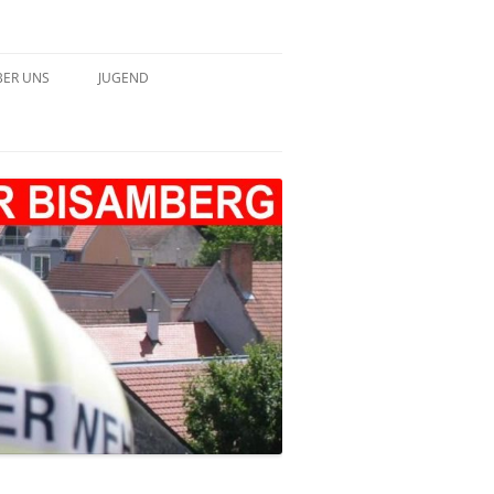
BER UNS
JUGEND
HICHTE – TABELLARISCH
JUGEND 2022
JUGEND 2023
JUGEND 2024
JUGEND 2025
JUGEND 2026