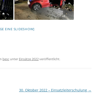
IGE EINE SLIDESHOW]
on
besc
unter
Einsätze 2022
veröffentlicht.
30. Oktober 2022 – Einsatzleiterschulung
→