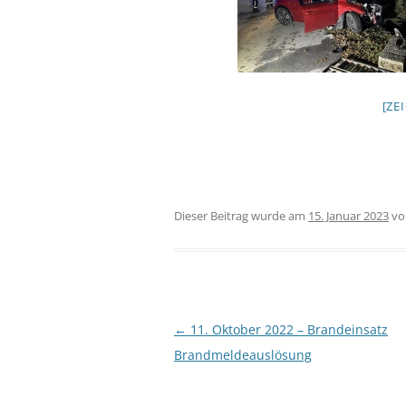
[ZE
Dieser Beitrag wurde am
15. Januar 2023
v
Beitragsnavigation
←
11. Oktober 2022 – Brandeinsatz
Brandmeldeauslösung