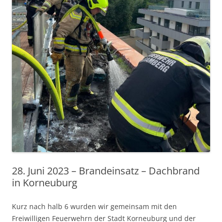
28. Juni 2023 – Brandeinsatz – Dachbrand
in Korneuburg
Kurz nach halb 6 wurden wir gemeinsam mit den
Freiwilligen Feuerwehrn der Stadt Korneuburg und der