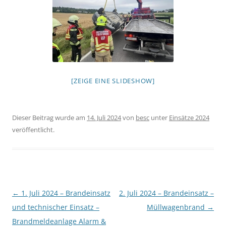
[ZEIGE EINE SLIDESHOW]
Dieser Beitrag wurde am
14. Juli 2024
von
besc
unter
Einsätze 2024
veröffentlicht.
Beitragsnavigation
←
1. Juli 2024 – Brandeinsatz
2. Juli 2024 – Brandeinsatz –
und technischer Einsatz –
Müllwagenbrand
→
Brandmeldeanlage Alarm &