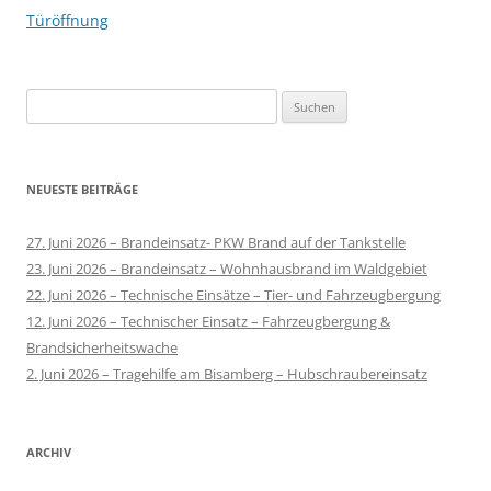
Türöffnung
Suchen
nach:
NEUESTE BEITRÄGE
27. Juni 2026 – Brandeinsatz- PKW Brand auf der Tankstelle
23. Juni 2026 – Brandeinsatz – Wohnhausbrand im Waldgebiet
22. Juni 2026 – Technische Einsätze – Tier- und Fahrzeugbergung
12. Juni 2026 – Technischer Einsatz – Fahrzeugbergung &
Brandsicherheitswache
2. Juni 2026 – Tragehilfe am Bisamberg – Hubschraubereinsatz
ARCHIV