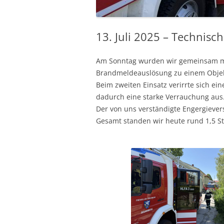
13. Juli 2025 – Technisc
Am Sonntag wurden wir gemeinsam mi
Brandmeldeauslösung zu einem Objekt
Beim zweiten Einsatz verirrte sich ei
dadurch eine starke Verrauchung aus
Der von uns verständigte Engergievers
Gesamt standen wir heute rund 1,5 S