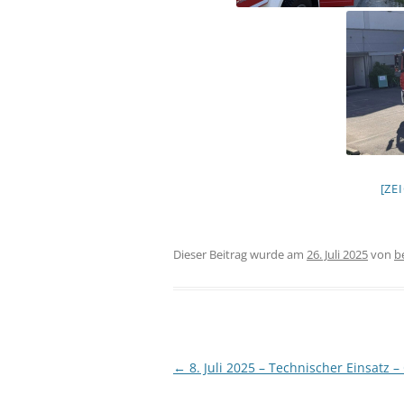
[ZE
Dieser Beitrag wurde am
26. Juli 2025
von
b
Beitragsnavigation
←
8. Juli 2025 – Technischer Einsatz –