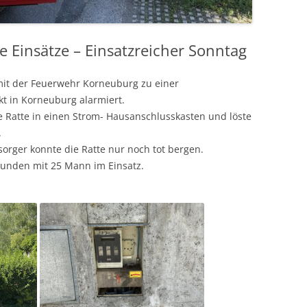
he Einsätze – Einsatzreicher Sonntag
t der Feuerwehr Korneuburg zu einer
 in Korneuburg alarmiert.
ne Ratte in einen Strom- Hausanschlusskasten und löste
.
orger konnte die Ratte nur noch tot bergen.
tunden mit 25 Mann im Einsatz.