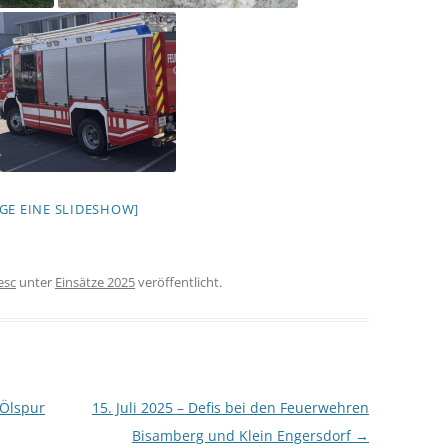
IGE EINE SLIDESHOW]
esc
unter
Einsätze 2025
veröffentlicht.
 Ölspur
15. Juli 2025 – Defis bei den Feuerwehren
Bisamberg und Klein Engersdorf
→