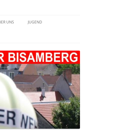
BER UNS
JUGEND
HICHTE – TABELLARISCH
JUGEND 2022
JUGEND 2023
JUGEND 2024
JUGEND 2025
JUGEND 2026