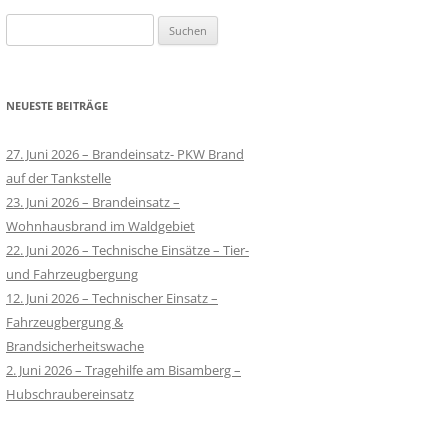
Suchen
nach:
NEUESTE BEITRÄGE
27. Juni 2026 – Brandeinsatz- PKW Brand
auf der Tankstelle
23. Juni 2026 – Brandeinsatz –
Wohnhausbrand im Waldgebiet
22. Juni 2026 – Technische Einsätze – Tier-
und Fahrzeugbergung
12. Juni 2026 – Technischer Einsatz –
Fahrzeugbergung &
Brandsicherheitswache
2. Juni 2026 – Tragehilfe am Bisamberg –
Hubschraubereinsatz